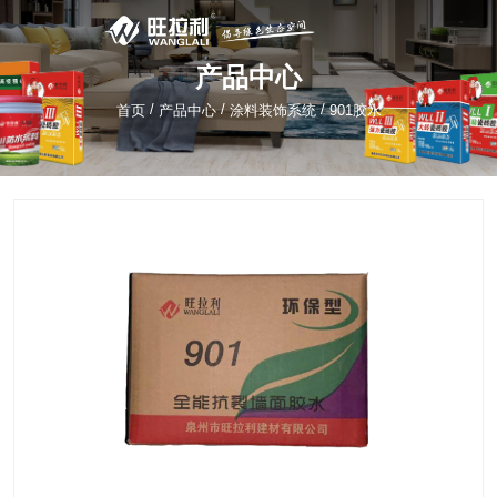
产品中心
/
/
/
首页
产品中心
涂料装饰系统
901胶水