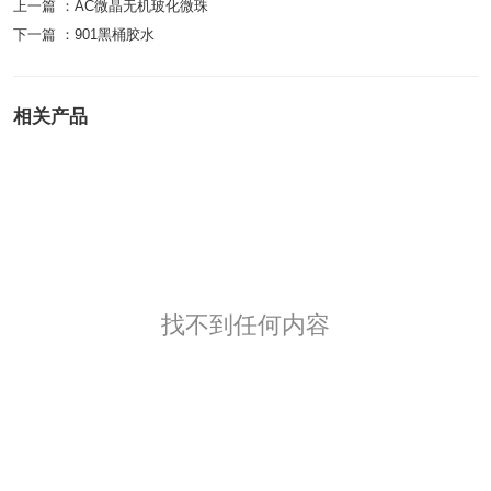
上一篇 ：
AC微晶无机玻化微珠
下一篇 ：
901黑桶胶水
相关产品
找不到任何内容