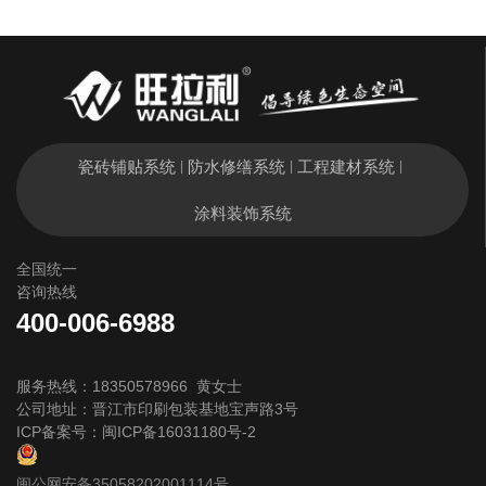
瓷砖铺贴系统
防水修缮系统
工程建材系统
|
|
|
涂料装饰系统
全国统一
咨询热线
400-006-6988
服务热线：18350578966 黄女士
公司地址：晋江市印刷包装基地宝声路3号
ICP备案号：
闽ICP备16031180号-2
闽公网安备35058202001114号