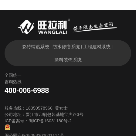
瓷砖铺贴系统
防水修缮系统
工程建材系统
|
|
|
涂料装饰系统
全国统一
咨询热线
400-006-6988
服务热线：18350578966 黄女士
公司地址：晋江市印刷包装基地宝声路3号
ICP备案号：
闽ICP备16031180号-2
闽公网安备35058202001114号