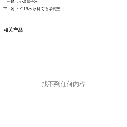
上一篇 ：
外墙腻子粉
下一篇 ：
K11防水浆料-彩色柔韧型
相关产品
找不到任何内容