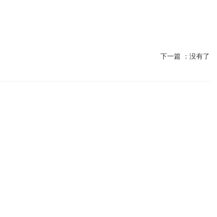
下一篇 ：
没有了