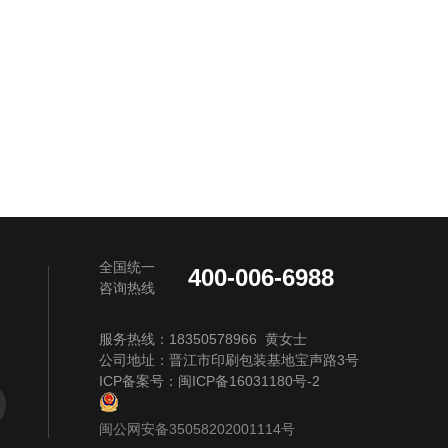
全国统一
400-006-6988
咨询热线
服务热线：18350578966 黄女士
公司地址：晋江市印刷包装基地宝声路3号
ICP备案号：
闽ICP备16031180号-2
闽公网安备35058202001114号