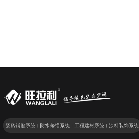
瓷砖铺贴系统
防水修缮系统
工程建材系统
涂料装饰系统
|
|
|