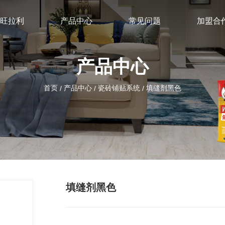
旺拉利
产品中心
常见问题
加盟合
产品中心
首页
产品中心
瓷砖铺贴系统
填缝剂黑色
/
/
/
填缝剂黑色