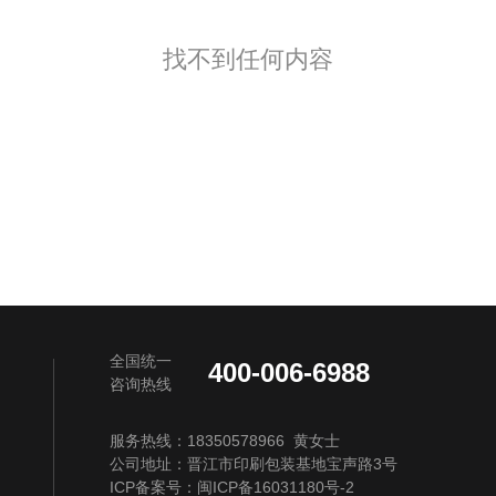
找不到任何内容
全国统一
400-006-6988
咨询热线
服务热线：18350578966 黄女士
公司地址：晋江市印刷包装基地宝声路3号
ICP备案号：
闽ICP备16031180号-2