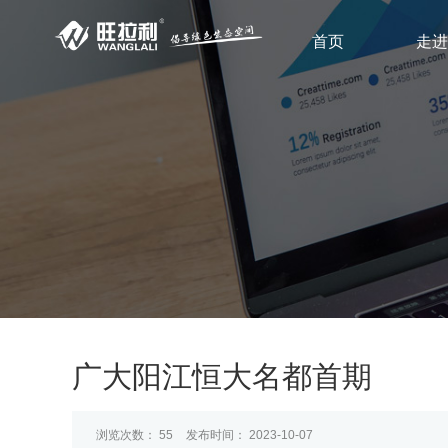
首页
走进
广大阳江恒大名都首期
浏览次数：
55
发布时间： 2023-10-07