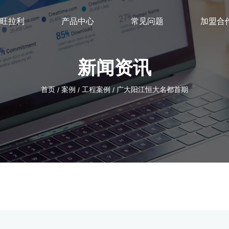
旺拉利
产品中心
常见问题
加盟合
新闻资讯
首页
案例
工程案例
广大阳江恒大名都首期
/
/
/