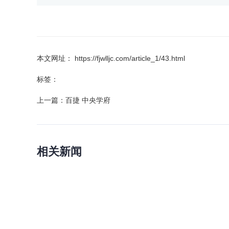
本文网址： https://fjwlljc.com/article_1/43.html
标签：
上一篇：
百捷 中央学府
相关新闻