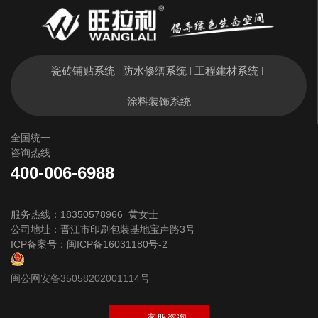
瓷砖铺贴系统
防水修缮系统
工程建材系统
|
|
|
涂料装饰系统
全国统一
咨询热线
400-006-6988
服务热线：18350578966 黄女士
公司地址：晋江市印刷包装基地宝声路3号
ICP备案号：
闽ICP备16031180号-2
闽公网安备35058202001114号