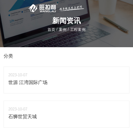
新闻资讯
/
/
首页
案例
工程案例
分类
2023-10-07
世源 江湾国际广场
2023-10-07
石狮世贸天城