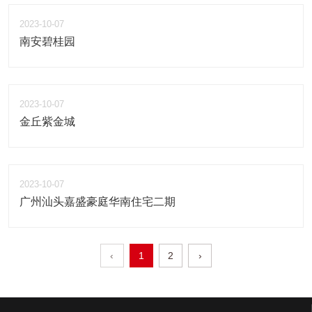
2023-10-07
南安碧桂园
2023-10-07
金丘紫金城
2023-10-07
广州汕头嘉盛豪庭华南住宅二期
‹
1
2
›