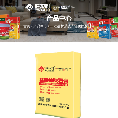
产品中心
/
/
/
首页
产品中心
工程建材系统
轻质抹灰石膏