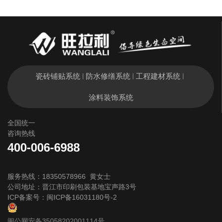
瓷砖铺贴系统
防水修缮系统
工程建材系统
|
|
|
涂料装饰系统
全国统一
咨询热线
400-006-6988
服务热线：18350578966 黄女士
公司地址：晋江市印刷包装基地宝声路3号
ICP备案号：
闽ICP备16031180号-2
闽公网安备35058202001114号