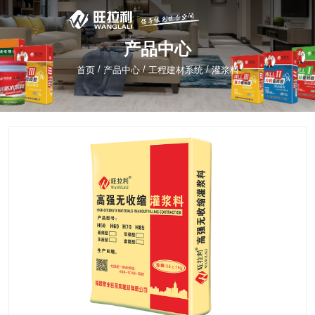
产品中心
/
/
/
首页
产品中心
工程建材系统
灌浆料