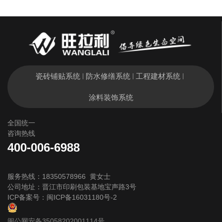
瓷砖铺贴系统
防水修缮系统
工程建材系统
|
|
|
涂料装饰系统
全国统一
咨询热线
400-006-6988
服务热线：18350578966 黄女士
公司地址：晋江市印刷包装基地宝声路3号
ICP备案号：
闽ICP备16031180号-2
闽公网安备35058202001114号