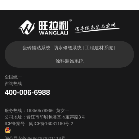
瓷砖铺贴系统
防水修缮系统
工程建材系统
|
|
|
涂料装饰系统
全国统一
咨询热线
400-006-6988
服务热线：18350578966 黄女士
公司地址：晋江市印刷包装基地宝声路3号
ICP备案号：
闽ICP备16031180号-2
闽公网安备35058202001114号