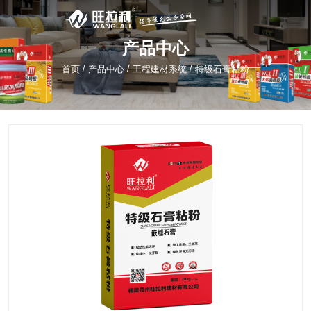
产品中心
/
/
/
首页
产品中心
工程建材系统
特级石膏粘粉