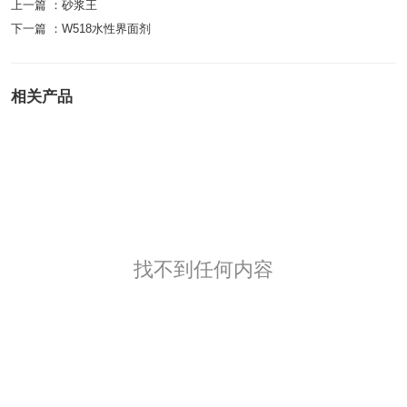
上一篇 ：
砂浆王
下一篇 ：
W518水性界面剂
相关产品
找不到任何内容