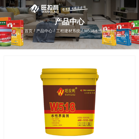
产品中心
/
/
/
首页
产品中心
工程建材系统
W518水性界面剂