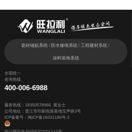
瓷砖铺贴系统
防水修缮系统
工程建材系统
|
|
|
涂料装饰系统
全国统一
咨询热线
400-006-6988
服务热线：18350578966 黄女士
公司地址：晋江市印刷包装基地宝声路3号
ICP备案号：
闽ICP备16031180号-2
闽公网安备35058202001114号